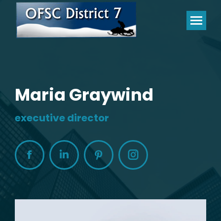
Maria Graywind
executive director
Facebook
Linkedin
Pinterest
Instagram