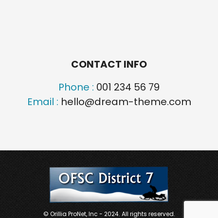
CONTACT INFO
Phone :
001 234 56 79
Email :
hello@dream-theme.com
© Orillia ProNet, Inc - 2024. All rights reserved.