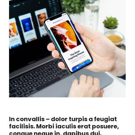
In convallis – dolor turpis a feugiat
facilisis. Morbi iaculis erat posuere,
congue neque in, dapibus dui.