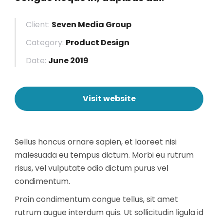
Client:
Seven Media Group
Category:
Product Design
Date:
June 2019
Visit website
Sellus honcus ornare sapien, et laoreet nisi
malesuada eu tempus dictum. Morbi eu rutrum
risus, vel vulputate odio dictum purus vel
condimentum.
Proin condimentum congue tellus, sit amet
rutrum augue interdum quis. Ut sollicitudin ligula id