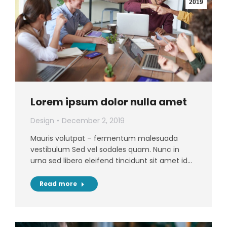
2019
Lorem ipsum dolor nulla amet
Design
December 2, 2019
Mauris volutpat – fermentum malesuada
vestibulum Sed vel sodales quam. Nunc in
urna sed libero eleifend tincidunt sit amet id…
Read more