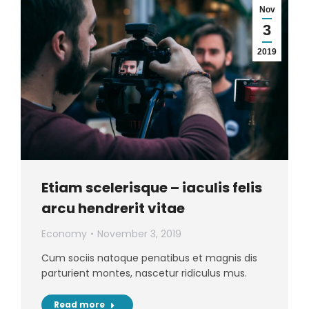
Nov
3
2019
Etiam scelerisque – iaculis felis
arcu hendrerit vitae
Economy
November 3, 2019
Cum sociis natoque penatibus et magnis dis
parturient montes, nascetur ridiculus mus.
Read more