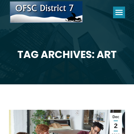
TAG ARCHIVES: ART
You are here:
Dec
2