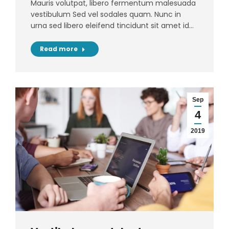
Mauris volutpat, libero fermentum malesuada
vestibulum Sed vel sodales quam. Nunc in
urna sed libero eleifend tincidunt sit amet id…
Read more
Sep
4
2019