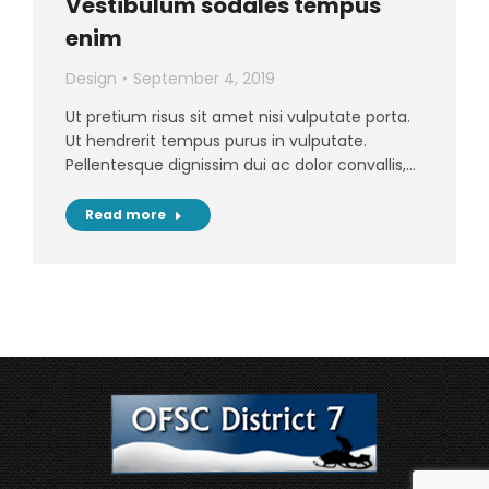
Vestibulum sodales tempus
enim
Design
September 4, 2019
Ut pretium risus sit amet nisi vulputate porta.
Ut hendrerit tempus purus in vulputate.
Pellentesque dignissim dui ac dolor convallis,…
Read more