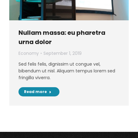
Nullam massa: eu pharetra
urna dolor
Economy
September 1, 2019
Sed felis felis, dignissim ut congue vel,
bibendum ut nisl. Aliquam tempus lorem sed
fringilla viverra.
Read more