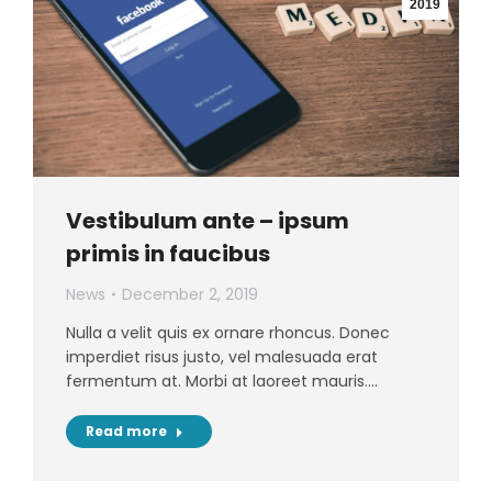
2019
Vestibulum ante – ipsum
primis in faucibus
News
December 2, 2019
Nulla a velit quis ex ornare rhoncus. Donec
imperdiet risus justo, vel malesuada erat
fermentum at. Morbi at laoreet mauris.…
Read more