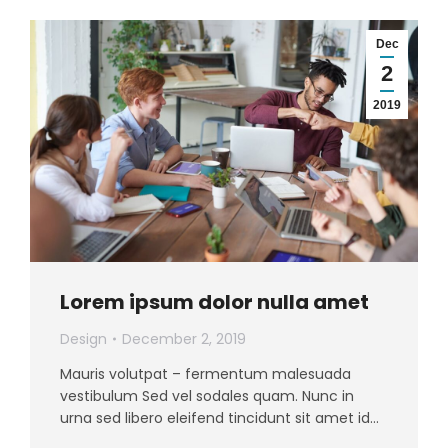
Dec
2
2019
Lorem ipsum dolor nulla amet
Design
December 2, 2019
Mauris volutpat – fermentum malesuada
vestibulum Sed vel sodales quam. Nunc in
urna sed libero eleifend tincidunt sit amet id…