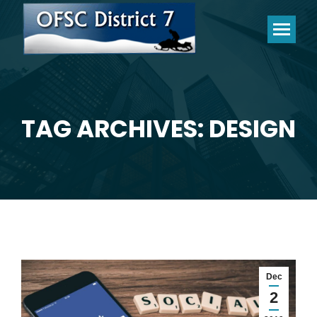
TAG ARCHIVES: DESIGN
You are here:
Dec
2