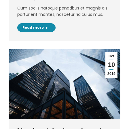
Cum sociis natoque penatibus et magnis dis
parturient montes, nascetur ridiculus mus.
Read more
Oct
10
2019