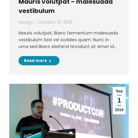
Mauris volutpat – malesuada
vestibulum
Design
October 10, 2019
Mauris volutpat, libero fermentum malesuada
vestibulum Sed vel sodales quam. Nunc in
urna sed libero eleifend tincidunt sit amet id…
Read more
Sep
1
2019